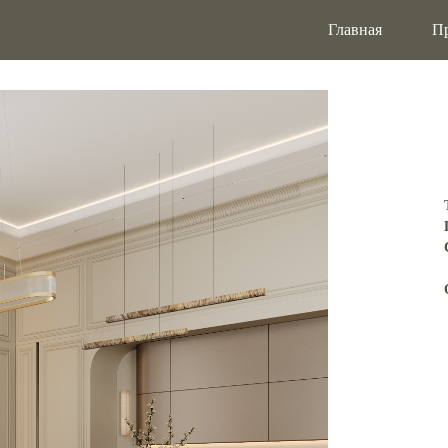
Главная
П