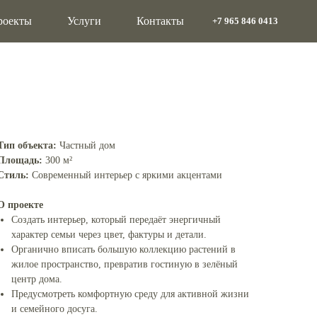
роекты
Услуги
Контакты
+7 965 846 0413
Тип объекта:
Частный дом
Площадь:
300 м²
Стиль:
Современный интерьер с яркими акцентами
О проекте
Создать интерьер, который передаёт энергичный
характер семьи через цвет, фактуры и детали.
Органично вписать большую коллекцию растений в
жилое пространство, превратив гостиную в зелёный
центр дома.
Предусмотреть комфортную среду для активной жизни
и семейного досуга.